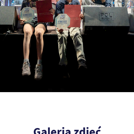
Galeria zdjęć