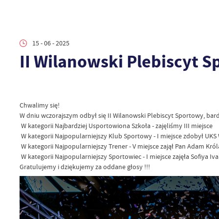
15 - 06 - 2025
II Wilanowski Plebiscyt 
Chwalimy się!
W dniu wczorajszym odbył się II Wilanowski Plebiscyt Sportowy, bar
W kategorii Najbardziej Usportowiona Szkoła - zajęliśmy III miejsce
W kategorii Najpopularniejszy Klub Sportowy - I miejsce zdobył UKS
W kategorii Najpopularniejszy Trener - V miejsce zajął Pan Adam Król
W kategorii Najpopularniejszy Sportowiec - I miejsce zajęła Sofiya Iv
Gratulujemy i dziękujemy za oddane głosy !!!