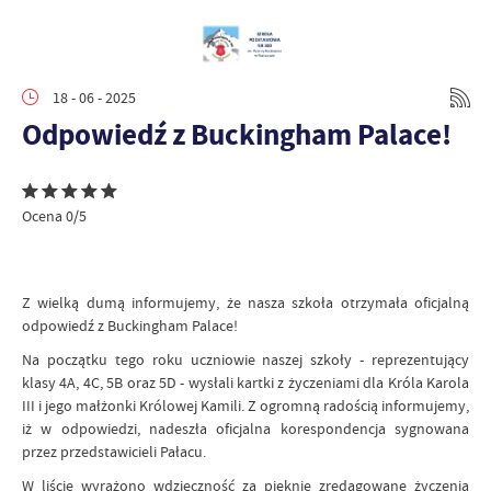
18 - 06 - 2025
Odpowiedź z Buckingham Palace!
Ocena 0/5
Z wielką dumą informujemy, że nasza szkoła otrzymała oficjalną
odpowiedź z Buckingham Palace!
Na początku tego roku uczniowie naszej szkoły - reprezentujący
klasy 4A, 4C, 5B oraz 5D - wysłali kartki z życzeniami dla Króla Karola
III i jego małżonki Królowej Kamili. Z ogromną radością informujemy,
iż w odpowiedzi, nadeszła oficjalna korespondencja sygnowana
przez przedstawicieli Pałacu.
W liście wyrażono wdzięczność za pięknie zredagowane życzenia