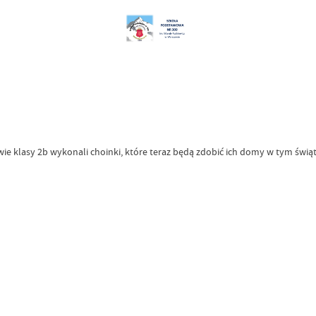
owie klasy 2b wykonali choinki, które teraz będą zdobić ich domy w tym świą