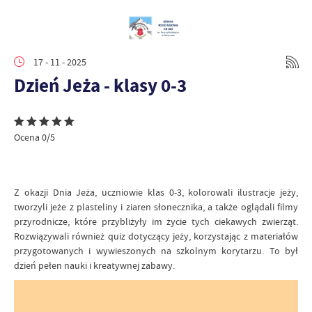
17 - 11 - 2025
Dzień Jeża - klasy 0-3
Ocena 0/5
Z okazji Dnia Jeża, uczniowie klas 0-3, kolorowali ilustracje jeży,
tworzyli jeże z plasteliny i ziaren słonecznika, a także oglądali filmy
przyrodnicze, które przybliżyły im życie tych ciekawych zwierząt.
Rozwiązywali również quiz dotyczący jeży, korzystając z materiałów
przygotowanych i wywieszonych na szkolnym korytarzu. To był
dzień pełen nauki i kreatywnej zabawy.