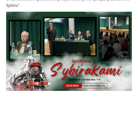
Sybiru”.