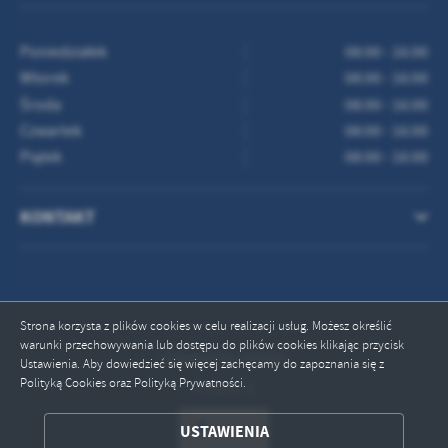
Poniedziałek
08:00 - 16:00
Wtorek
08:00 - 16:00
Środa
08:00 - 16:00
Czwartek
08:00 - 16:00
Piątek
08:00 - 16:00
KONTAKT
Strona korzysta z plików cookies w celu realizacji usług. Możesz określić
warunki przechowywania lub dostępu do plików cookies klikając przycisk
Odwiedzin: 655650
Ustawienia. Aby dowiedzieć się więcej zachęcamy do zapoznania się z
Polityką Cookies oraz Polityką Prywatności.
Online: 2
ZAPISZ WYBRANE
USTAWIENIA