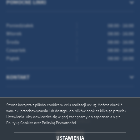
POMOCNE LINKI
Poniedziałek
08:00 - 16:00
Wtorek
08:00 - 16:00
Środa
08:00 - 16:00
Czwartek
08:00 - 16:00
Piątek
08:00 - 16:00
KONTAKT
Strona korzysta z plików cookies w celu realizacji usług. Możesz określić
warunki przechowywania lub dostępu do plików cookies klikając przycisk
Ustawienia. Aby dowiedzieć się więcej zachęcamy do zapoznania się z
Odwiedzin: 655613
Polityką Cookies oraz Polityką Prywatności.
ZAPISZ WYBRANE
USTAWIENIA