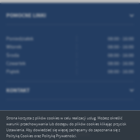
POMOCNE LINKI
Poniedziałek
08:00 - 16:00
Wtorek
08:00 - 16:00
Środa
08:00 - 16:00
Czwartek
08:00 - 16:00
Piątek
08:00 - 16:00
KONTAKT
Strona korzysta z plików cookies w celu realizacji usług. Możesz określić
warunki przechowywania lub dostępu do plików cookies klikając przycisk
Ustawienia. Aby dowiedzieć się więcej zachęcamy do zapoznania się z
Odwiedzin: 655616
Polityką Cookies oraz Polityką Prywatności.