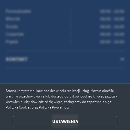
Poniedziałek
08:00 - 16:00
Wtorek
08:00 - 16:00
Środa
08:00 - 16:00
Czwartek
08:00 - 16:00
Piątek
08:00 - 16:00
KONTAKT
Strona korzysta z plików cookies w celu realizacji usług. Możesz określić
warunki przechowywania lub dostępu do plików cookies klikając przycisk
Odwiedzin: 655549
Ustawienia. Aby dowiedzieć się więcej zachęcamy do zapoznania się z
Polityką Cookies oraz Polityką Prywatności.
Online: 1
ZAPISZ WYBRANE
USTAWIENIA