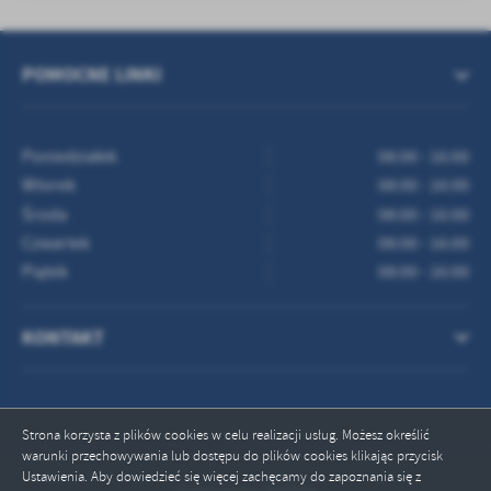
POMOCNE LINKI
Poniedziałek
08:00 - 16:00
Wtorek
08:00 - 16:00
Środa
08:00 - 16:00
Czwartek
08:00 - 16:00
Piątek
08:00 - 16:00
KONTAKT
Strona korzysta z plików cookies w celu realizacji usług. Możesz określić
warunki przechowywania lub dostępu do plików cookies klikając przycisk
Ustawienia. Aby dowiedzieć się więcej zachęcamy do zapoznania się z