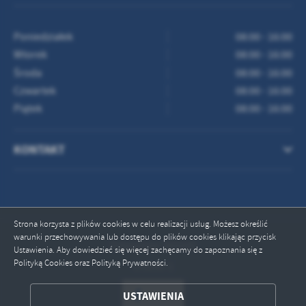
Poniedziałek
08:00 - 16:00
Wtorek
08:00 - 16:00
Środa
08:00 - 16:00
Czwartek
08:00 - 16:00
Piątek
08:00 - 16:00
KONTAKT
Strona korzysta z plików cookies w celu realizacji usług. Możesz określić
warunki przechowywania lub dostępu do plików cookies klikając przycisk
Odwiedzin: 655585
Ustawienia. Aby dowiedzieć się więcej zachęcamy do zapoznania się z
Polityką Cookies oraz Polityką Prywatności.
Online: 1
ZAPISZ WYBRANE
USTAWIENIA