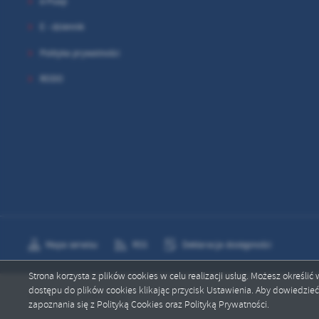
e-Puap
E - dziennik
Polityka prywatności
RODO
Mapa serwisu
RSS
Deklaracja dostępności
Strona korzysta z plików cookies w celu realizacji usług. Możesz określi
dostępu do plików cookies klikając przycisk Ustawienia. Aby dowiedzie
Copyright by sp300.edu.pl
zapoznania się z Polityką Cookies oraz Polityką Prywatności.