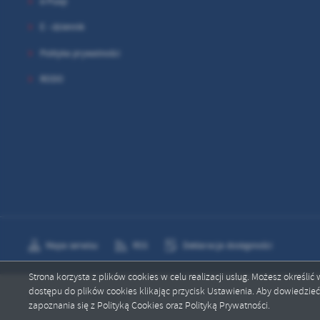
e-Puap
E - dziennik
Polityka prywatności
RODO
Mapa serwisu
RSS
Deklaracja dostępności
Strona korzysta z plików cookies w celu realizacji usług. Możesz określi
dostępu do plików cookies klikając przycisk Ustawienia. Aby dowiedzie
Copyright by sp300.edu.pl
zapoznania się z Polityką Cookies oraz Polityką Prywatności.