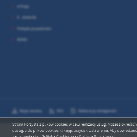
sp
e-Puap
E - dziennik
Polityka prywatności
RODO
Mapa serwisu
RSS
Deklaracja dostępności
Strona korzysta z plików cookies w celu realizacji usług. Możesz określi
dostępu do plików cookies klikając przycisk Ustawienia. Aby dowiedzie
Copyright by sp300.edu.pl
zapoznania się z Polityką Cookies oraz Polityką Prywatności.