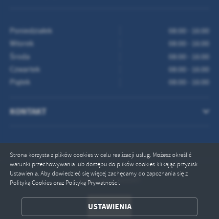
Poniedziałek
08:00 - 16:00
Wtorek
08:00 - 16:00
Środa
08:00 - 16:00
Czwartek
08:00 - 16:00
Piątek
08:00 - 16:00
KONTAKT
Strona korzysta z plików cookies w celu realizacji usług. Możesz określić
warunki przechowywania lub dostępu do plików cookies klikając przycisk
Ustawienia. Aby dowiedzieć się więcej zachęcamy do zapoznania się z
Odwiedzin: 655547
Polityką Cookies oraz Polityką Prywatności.
ZAPISZ WYBRANE
USTAWIENIA